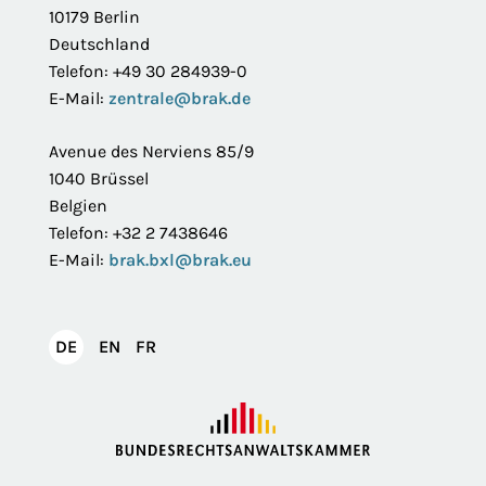
10179 Berlin
Deutschland
Telefon: +49 30 284939-0
E-Mail:
zentrale@brak.de
Avenue des Nerviens 85/9
1040 Brüssel
Belgien
Telefon: +32 2 7438646
E-Mail:
brak.bxl@brak.eu
English
Français
DE
EN
FR
Deutsch