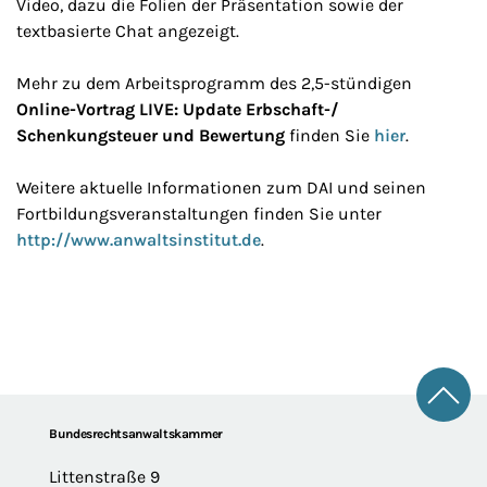
Video, dazu die Folien der Präsentation sowie der
textbasierte Chat angezeigt.
Mehr zu dem Arbeitsprogramm des 2,5-stündigen
Online-Vortrag LIVE: Update Erbschaft-/
Schenkungsteuer und Bewertung
finden Sie
hier
.
Weitere aktuelle Informationen zum DAI und seinen
Fortbildungsveranstaltungen finden Sie unter
http://www.anwaltsinstitut.de
.
Zum 
Footer
Bundesrechtsanwaltskammer
Littenstraße 9