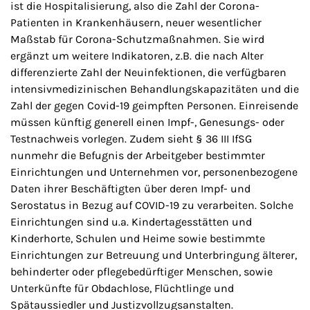
ist die Hospitalisierung, also die Zahl der Corona-
Patienten in Krankenhäusern, neuer wesentlicher
Maßstab für Corona-Schutzmaßnahmen. Sie wird
ergänzt um weitere Indikatoren, z.B. die nach Alter
differenzierte Zahl der Neuinfektionen, die verfügbaren
intensivmedizinischen Behandlungskapazitäten und die
Zahl der gegen Covid-19 geimpften Personen. Einreisende
müssen künftig generell einen Impf-, Genesungs- oder
Testnachweis vorlegen. Zudem sieht § 36 III IfSG
nunmehr die Befugnis der Arbeitgeber bestimmter
Einrichtungen und Unternehmen vor, personenbezogene
Daten ihrer Beschäftigten über deren Impf- und
Serostatus in Bezug auf COVID-19 zu verarbeiten. Solche
Einrichtungen sind u.a. Kindertagesstätten und
Kinderhorte, Schulen und Heime sowie bestimmte
Einrichtungen zur Betreuung und Unterbringung älterer,
behinderter oder pflegebedürftiger Menschen, sowie
Unterkünfte für Obdachlose, Flüchtlinge und
Spätaussiedler und Justizvollzugsanstalten.