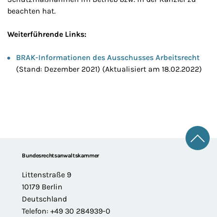
beachten hat.
Weiterführende Links:
BRAK-Informationen des Ausschusses Arbeitsrecht
(Stand: Dezember 2021) (Aktualisiert am 18.02.2022)
Zum 
Footer
Bundesrechtsanwaltskammer
Littenstraße 9
10179 Berlin
Deutschland
Telefon: +49 30 284939-0