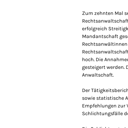
Zum zehnten Mal sei
Rechtsanwaltschaft 
erfolgreich Streit
Mandantschaft gesch
Rechtsanwältinnen 
Rechtsanwaltschaft
hoch. Die Annahmeq
gesteigert werden. 
Anwaltschaft.
Der Tätigkeitsberi
sowie statistische 
Empfehlungen zur V
Schlichtungsfälle 