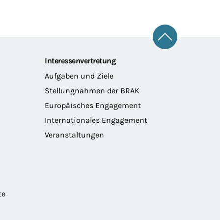
Zum Seitena
Interessenvertretung
Aufgaben und Ziele
Stellungnahmen der BRAK
Europäisches Engagement
Internationales Engagement
Veranstaltungen
te