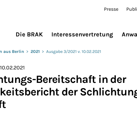
Presse
Publ
Die BRAK
Interessenvertretung
Anwa
n aus Berlin
>
2021
>
Ausgabe 3/2021 v. 10.02.2021
10.02.2021
htungs-Bereitschaft in der
gkeitsbericht der Schlichtun
ft