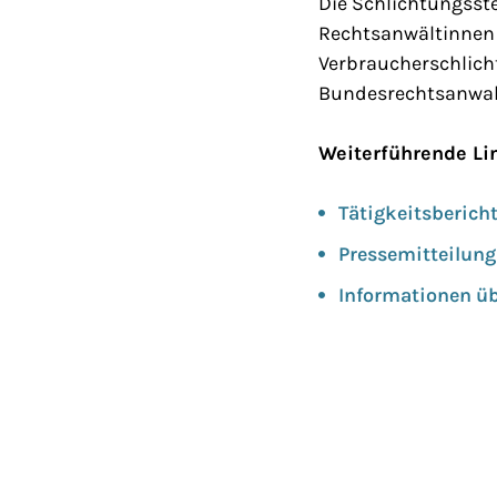
Die Schlichtungsste
Rechtsanwältinnen 
Verbraucherschlichtu
Bundesrechtsanwal
Weiterführende Li
Tätigkeitsberich
Pressemitteilung 
Informationen üb