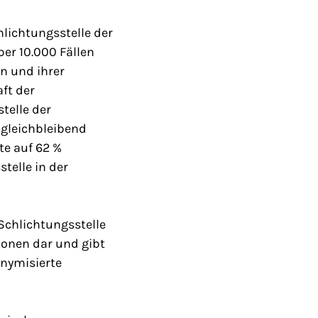
hlichtungsstelle der
ber 10.000 Fällen
n und ihrer
ft der
telle der
gleichbleibend
e auf 62 %
telle in der
Schlichtungsstelle
ionen dar und gibt
onymisierte