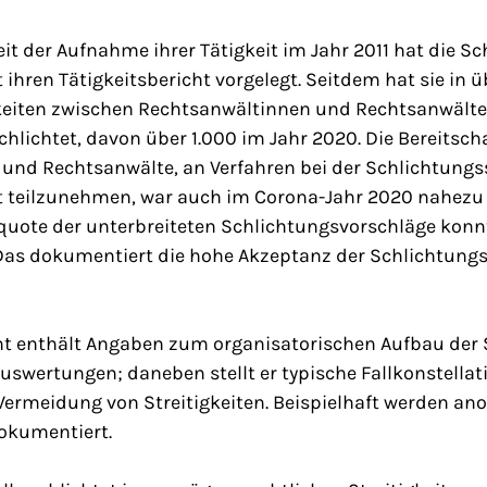
t der Aufnahme ihrer Tätigkeit im Jahr 2011 hat die Sc
ihren Tätigkeitsbericht vorgelegt. Seitdem hat sie in ü
igkeiten zwischen Rechtsanwältinnen und Rechtsanwälte
lichtet, davon über 1.000 im Jahr 2020. Die Bereitscha
und Rechtsanwälte, an Verfahren bei der Schlichtungss
 teilzunehmen, war auch im Corona-Jahr 2020 nahezu 
uote der unterbreiteten Schlichtungsvorschläge konnt
Das dokumentiert die hohe Akzeptanz der Schlichtungss
cht enthält Angaben zum organisatorischen Aufbau der 
Auswertungen; daneben stellt er typische Fallkonstellat
ermeidung von Streitigkeiten. Beispielhaft werden an
dokumentiert.