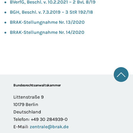
BVerfG, Beschl. v. 10.2.2021 – 2 BvL 8/19
BGH, Beschl. v. 7.3.2019 – 3 StR 192/18
BRAK-Stellungnahme Nr. 13/2020
BRAK-Stellungnahme Nr. 14/2020
Zum 
Footer
Bundesrechtsanwaltskammer
Littenstraße 9
10179 Berlin
Deutschland
Telefon: +49 30 284939-0
E-Mail:
zentrale@brak.de