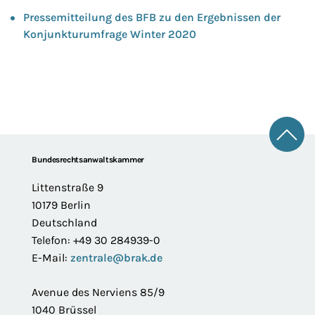
Pressemitteilung des BFB zu den Ergebnissen der
Konjunkturumfrage Winter 2020
Zum 
Footer
Bundesrechtsanwaltskammer
Littenstraße 9
10179 Berlin
Deutschland
Telefon: +49 30 284939-0
E-Mail:
zentrale@brak.de
Avenue des Nerviens 85/9
1040 Brüssel