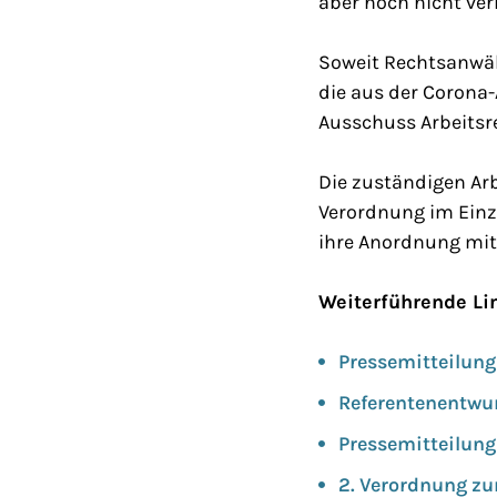
aber noch nicht ver
Soweit Rechtsanwält
die aus der Corona
Ausschuss Arbeitsre
Die zuständigen Ar
Verordnung im Einz
ihre Anordnung mit
Weiterführende Li
Pressemitteilung
Referentenentwur
Pressemitteilung
2. Verordnung zu