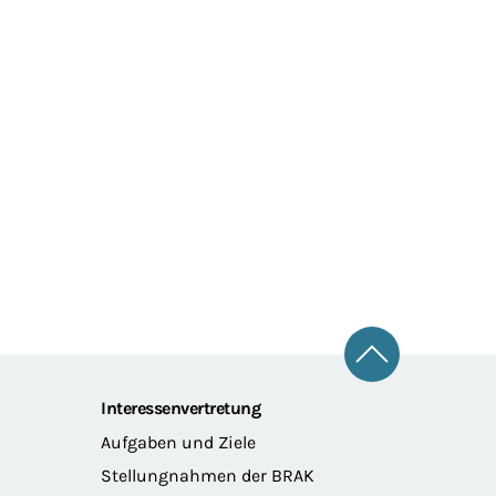
Zum Seitena
Interessenvertretung
Aufgaben und Ziele
Stellungnahmen der BRAK