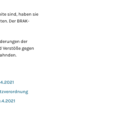
te sind, haben sie
ten. Der BRAK-
rderungen der
d Verstöße gegen
 ahnden.
.4.2021
utzverordnung
0.4.2021