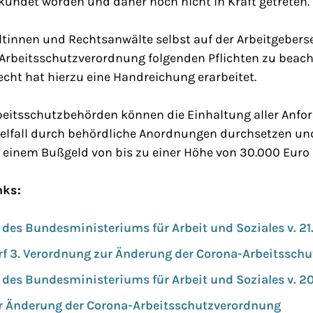
kündet worden und daher noch nicht in Kraft getreten.
innen und Rechtsanwälte selbst auf der Arbeitgebersei
-Arbeitsschutzverordnung folgenden Pflichten zu beach
cht hat hierzu eine Handreichung erarbeitet.
beitsschutzbehörden können die Einhaltung aller Anfo
elfall durch behördliche Anordnungen durchsetzen un
 einem Bußgeld von bis zu einer Höhe von 30.000 Euro
nks:
 des Bundesministeriums für Arbeit und Soziales v. 21
f 3. Verordnung zur Änderung der Corona-Arbeitssch
 des Bundesministeriums für Arbeit und Soziales v. 2
r Änderung der Corona-Arbeitsschutzverordnung