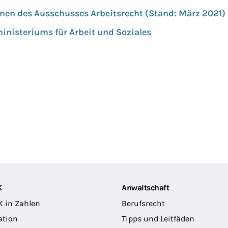
en des Ausschusses Arbeitsrecht (Stand: März 2021)
nisteriums für Arbeit und Soziales
K
Anwaltschaft
K in Zahlen
Berufsrecht
ation
Tipps und Leitfäden