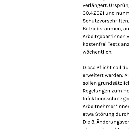
verlängert. Ursprün
30.4.2021 und nunm
Schutzvorschriften
Betriebsräumen, au
Arbeitgeber*innen v
kostenfrei Tests an
wöchentlich.
Diese Pflicht soll
erweitert werden: A
sollen grundsätzli
Regelungen zum Hom
Infektionsschutzges
Arbeitnehmer*inne
etwa Störung durch
Die 3. Änderungsve