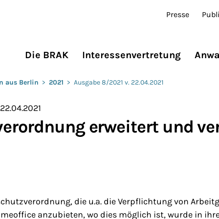
Presse
Publ
Die BRAK
Interessenvertretung
Anwa
n aus Berlin
>
2021
>
Ausgabe 8/2021 v. 22.04.2021
 22.04.2021
erordnung erweitert und ve
chutzverordnung, die u.a. die Verpflichtung von Arbeit
omeoffice anzubieten, wo dies möglich ist, wurde in ihr