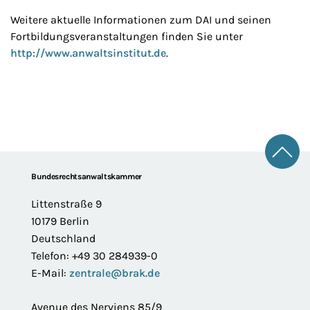
Weitere aktuelle Informationen zum DAI und seinen
Fortbildungsveranstaltungen finden Sie unter
http://www.anwaltsinstitut.de
.
Zum 
Footer
Bundesrechtsanwaltskammer
Littenstraße 9
10179 Berlin
Deutschland
Telefon: +49 30 284939-0
E-Mail:
zentrale@brak.de
Avenue des Nerviens 85/9