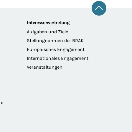
Zum Seitena
Interessenvertretung
Aufgaben und Ziele
Stellungnahmen der BRAK
Europäisches Engagement
Internationales Engagement
Veranstaltungen
te