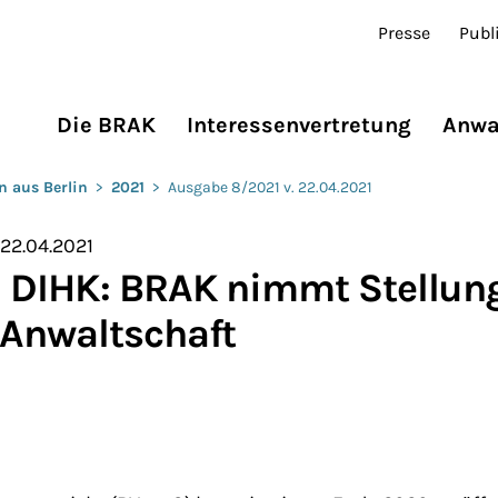
Presse
Publ
Die BRAK
Interessenvertretung
Anwa
n aus Berlin
>
2021
>
Ausgabe 8/2021 v. 22.04.2021
 22.04.2021
m DIHK: BRAK nimmt Stellun
 Anwaltschaft