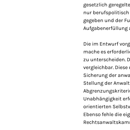
gesetzlich geregelt
nur berufspolitisch
gegeben und der Fun
Aufgabenerfüllung 
Die im Entwurf vor
mache es erforderli
zu unterscheiden. D
vergleichbar. Diese
Sicherung der anwal
Stellung der Anwal
Abgrenzungskriteri
Unabhängigkeit erfo
orientierten Selbst
Ebenso fehle die ei
Rechtsanwaltskam