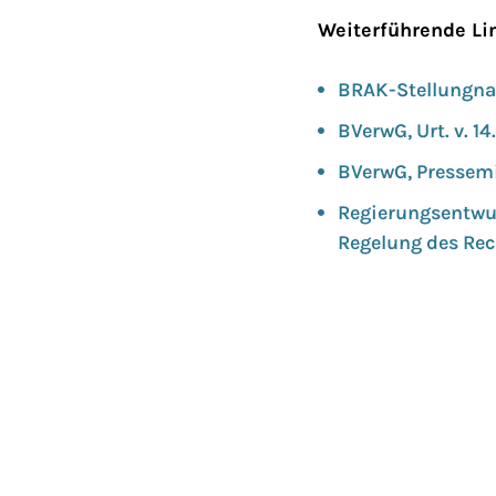
Weiterführende Li
BRAK-Stellungna
BVerwG, Urt. v. 1
BVerwG, Pressemit
Regierungsentwur
Regelung des Re