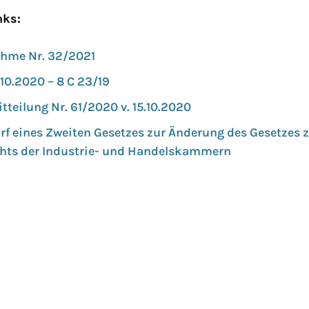
nks:
hme Nr. 32/2021
4.10.2020 – 8 C 23/19
teilung Nr. 61/2020 v. 15.10.2020
f eines Zweiten Gesetzes zur Änderung des Gesetzes z
chts der Industrie- und Handelskammern