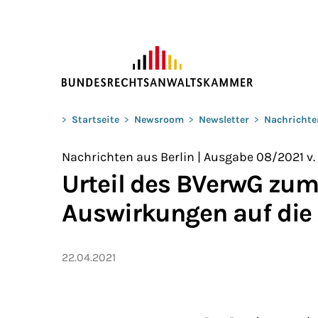
ZUM HAUPTINHALT SPRINGEN
Sie befinden sich hier:
>
Startseite
>
Newsroom
>
Newsletter
>
Nachrichte
Nachrichten aus Berlin | Ausgabe 08/2021 v.
Urteil des BVerwG zu
Auswirkungen auf die
22.04.2021