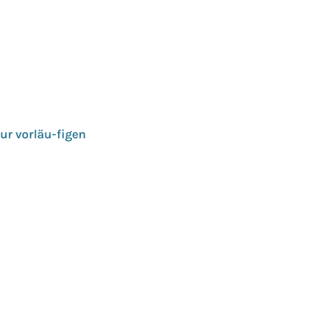
ur vorläu-figen