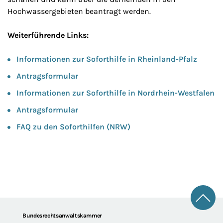
Hochwassergebieten beantragt werden.
Weiterführende Links:
Informationen zur Soforthilfe in Rheinland-Pfalz
Antragsformular
Informationen zur Soforthilfe in Nordrhein-Westfalen
Antragsformular
FAQ zu den Soforthilfen (NRW)
Zum 
Footer
Bundesrechtsanwaltskammer