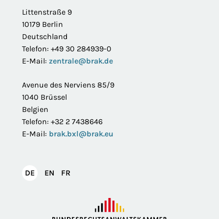
Littenstraße 9
10179 Berlin
Deutschland
Telefon: +49 30 284939-0
E-Mail:
zentrale@brak.de
Avenue des Nerviens 85/9
1040 Brüssel
Belgien
Telefon: +32 2 7438646
E-Mail:
brak.bxl@brak.eu
English
Français
DE
EN
FR
Deutsch