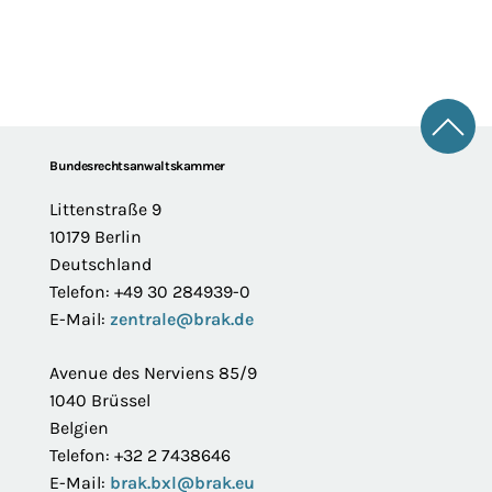
Zum 
Footer
Bundesrechtsanwaltskammer
Littenstraße 9
10179 Berlin
Deutschland
Telefon: +49 30 284939-0
E-Mail:
zentrale@brak.de
Avenue des Nerviens 85/9
1040 Brüssel
Belgien
Telefon: +32 2 7438646
E-Mail:
brak.bxl@brak.eu