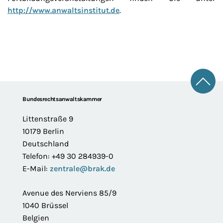
http://www.anwaltsinstitut.de
.
Zum 
Footer
Bundesrechtsanwaltskammer
Littenstraße 9
10179 Berlin
Deutschland
Telefon: +49 30 284939-0
E-Mail:
zentrale@brak.de
Avenue des Nerviens 85/9
1040 Brüssel
Belgien