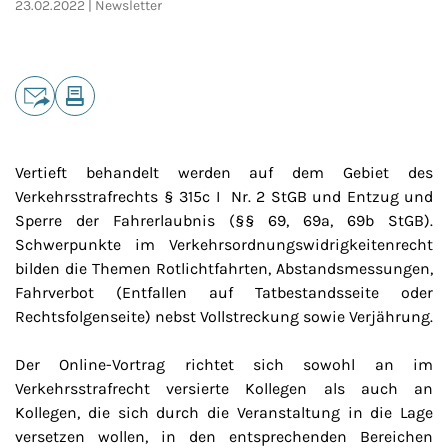
23.02.2022
Newsletter
Teilen
E-Mail
Drucken
Vertieft behandelt werden auf dem Gebiet des
Verkehrsstrafrechts § 315c I Nr. 2 StGB und Entzug und
Sperre der Fahrerlaubnis (§§ 69, 69a, 69b StGB).
Schwerpunkte im Verkehrsordnungswidrigkeitenrecht
bilden die Themen Rotlichtfahrten, Abstandsmessungen,
Fahrverbot (Entfallen auf Tatbestandsseite oder
Rechtsfolgenseite) nebst Vollstreckung sowie Verjährung.
Der Online-Vortrag richtet sich sowohl an im
Verkehrsstrafrecht versierte Kollegen als auch an
Kollegen, die sich durch die Veranstaltung in die Lage
versetzen wollen, in den entsprechenden Bereichen