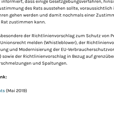
 informiert, dass einige Gesetzgebungsverfahren, hinsi
ustimmung des Rats ausstehen sollte, voraussichtlich 
ahren gehen werden und damit nochmals einer Zustim
r Rat zustimmen kann.
besondere der Richtlinienvorschlag zum Schutz von Pe
Unionsrecht melden (Whistleblower), der Richtlinienvo
ung und Modernisierung der EU-Verbraucherschutzvors
 sowie der Richtlinienvorschlag in Bezug auf grenzübe
schmelzungen und Spaltungen.
ink:
ats
(Mai 2019)