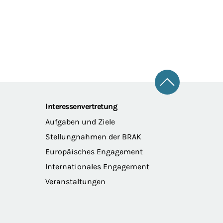
Zum Seitena
Interessenvertretung
Aufgaben und Ziele
Stellungnahmen der BRAK
Europäisches Engagement
Internationales Engagement
Veranstaltungen