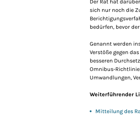
Der Rat hat darüber
sich nur noch die Z
Berichtigungsverf
bedürfen, bevor de
Genannt werden ins
Verstöße gegen das 
besseren Durchsetz
Omnibus-Richtlinie)
Umwandlungen, Ver
Weiterführender L
Mitteilung des R