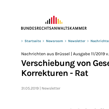
ZUM HAUPTINHALT SPRINGEN
Sie befinden sich hier:
>
Startseite
>
Newsroom
>
Newsletter
>
Nachrichte
Nachrichten aus Brüssel | Ausgabe 11/2019 v.
Verschiebung von Ges
Korrekturen - Rat
31.05.2019
Newsletter