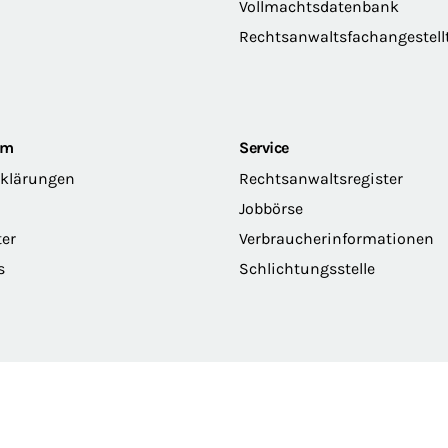
Vollmachtsdatenbank
Rechtsanwaltsfachangestell
om
Service
rklärungen
Rechtsanwaltsregister
Jobbörse
ter
Verbraucherinformationen
s
Schlichtungsstelle