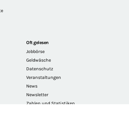
te
Oft gelesen
Jobbörse
Geldwäsche
Datenschutz
Veranstaltungen
News
Newsletter
Zahlen und Statistiken
Das Präsidium der BRAK