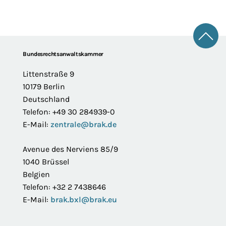
Zum 
Footer
Bundesrechtsanwaltskammer
Littenstraße 9
10179 Berlin
Deutschland
Telefon: +49 30 284939-0
E-Mail:
zentrale@brak.de
Avenue des Nerviens 85/9
1040 Brüssel
Belgien
Telefon: +32 2 7438646
E-Mail:
brak.bxl@brak.eu