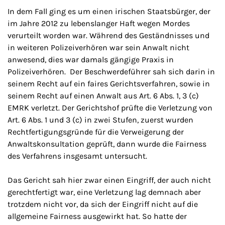
In dem Fall ging es um einen irischen Staatsbürger, der
im Jahre 2012 zu lebenslanger Haft wegen Mordes
verurteilt worden war. Während des Geständnisses und
in weiteren Polizeiverhören war sein Anwalt nicht
anwesend, dies war damals gängige Praxis in
Polizeiverhören. Der Beschwerdeführer sah sich darin in
seinem Recht auf ein faires Gerichtsverfahren, sowie in
seinem Recht auf einen Anwalt aus Art. 6 Abs. 1, 3 (c)
EMRK verletzt. Der Gerichtshof prüfte die Verletzung von
Art. 6 Abs. 1 und 3 (c) in zwei Stufen, zuerst wurden
Rechtfertigungsgründe für die Verweigerung der
Anwaltskonsultation geprüft, dann wurde die Fairness
des Verfahrens insgesamt untersucht.
Das Gericht sah hier zwar einen Eingriff, der auch nicht
gerechtfertigt war, eine Verletzung lag demnach aber
trotzdem nicht vor, da sich der Eingriff nicht auf die
allgemeine Fairness ausgewirkt hat. So hatte der