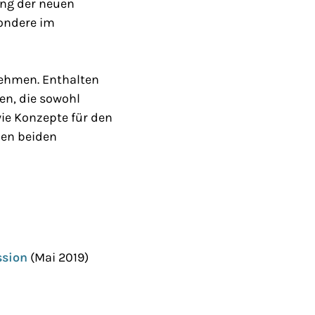
ung der neuen
sondere im
nehmen. Enthalten
en, die sowohl
ie Konzepte für den
den beiden
ssion
(Mai 2019)