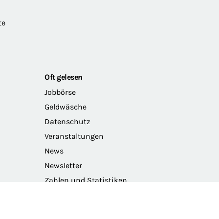
te
Oft gelesen
Jobbörse
Geldwäsche
Datenschutz
Veranstaltungen
News
Newsletter
Zahlen und Statistiken
Das Präsidium der BRAK