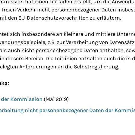
mmission hat einen Leitfaden erstellt, um die Anwend
en freien Verkehr nicht personenbezogener Daten insbe
 den EU-Datenschutzvorschriften zu erläutern.
chtet sich insbesondere an kleinere und mittlere Unter
endungsbeispiele, z.B. zur Verarbeitung von Datensätz
ls auch nicht personenbezogene Daten enthalten, sow
 diesem Bereich. Die Leitlinien enthalten auch die in 
elegten Anforderungen an die Selbstregulierung.
nks:
g der Kommission
(Mai 2019)
rarbeitung nicht personenbezogener Daten der Kommi