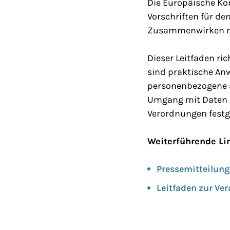
Die Europäische Ko
Vorschriften für d
Zusammenwirken mit
Dieser Leitfaden ri
sind praktische Anw
personenbezogene a
Umgang mit Daten in
Verordnungen festg
Weiterführende Li
Pressemitteilun
Leitfaden zur Ve