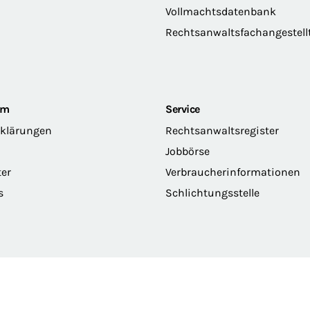
Vollmachtsdatenbank
Rechtsanwaltsfachangestell
om
Service
rklärungen
Rechtsanwaltsregister
Jobbörse
ter
Verbraucherinformationen
s
Schlichtungsstelle