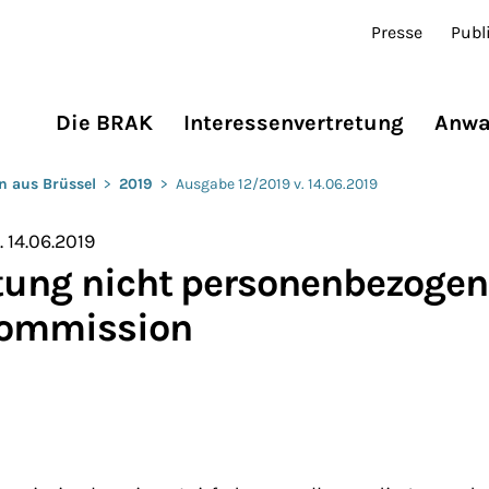
Presse
Publ
Die BRAK
Interessenvertretung
Anwa
n aus Brüssel
>
2019
>
Ausgabe 12/2019 v. 14.06.2019
 14.06.2019
itung nicht personenbezogen
Kommission