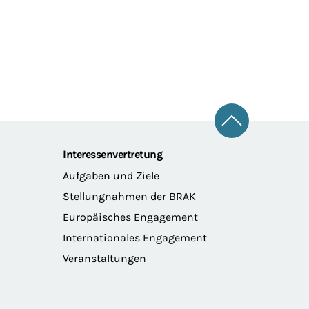
Zum Seitena
Interessenvertretung
Aufgaben und Ziele
Stellungnahmen der BRAK
Europäisches Engagement
Internationales Engagement
Veranstaltungen