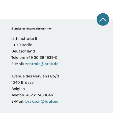
Zum 
Footer
Bundesrechtsanwaltskammer
Littenstraße 9
10179 Berlin
Deutschland
Telefon: +49 30 284939-0
E-Mail:
zentrale@brak.de
Avenue des Nerviens 85/9
1040 Brüssel
Belgien
Telefon: +32 2 7438646
E-Mail:
brak.bxl@brak.eu