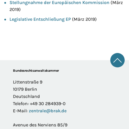
Stellungnahme der Europäischen Kommission
(März
2019)
Legislative Entschließung EP
(März 2019)
Zum 
Footer
Bundesrechtsanwaltskammer
Littenstraße 9
10179 Berlin
Deutschland
Telefon: +49 30 284939-0
E-Mail:
zentrale@brak.de
Avenue des Nerviens 85/9