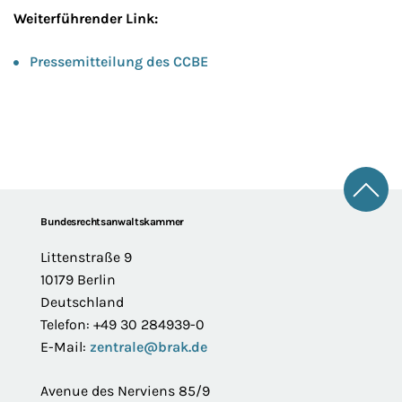
Weiterführender Link:
Pressemitteilung des CCBE
Zum 
Footer
Bundesrechtsanwaltskammer
Littenstraße 9
10179 Berlin
Deutschland
Telefon: +49 30 284939-0
E-Mail:
zentrale@brak.de
Avenue des Nerviens 85/9