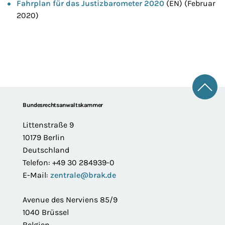
Fahrplan für das Justizbarometer 2020
(EN) (Februar
2020)
Zum 
Footer
Bundesrechtsanwaltskammer
Littenstraße 9
10179 Berlin
Deutschland
Telefon: +49 30 284939-0
E-Mail:
zentrale@brak.de
Avenue des Nerviens 85/9
1040 Brüssel
Belgien