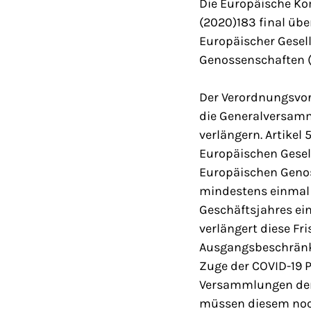
Die Europäische Ko
(2020)183 final üb
Europäischer Gesel
Genossenschaften (
Der Verordnungsvor
die Generalversamm
verlängern. Artikel 
Europäischen Gesell
Europäischen Genos
mindestens einmal 
Geschäftsjahres ei
verlängert diese Fr
Ausgangsbeschränk
Zuge der COVID-19 
Versammlungen der 
müssen diesem noch