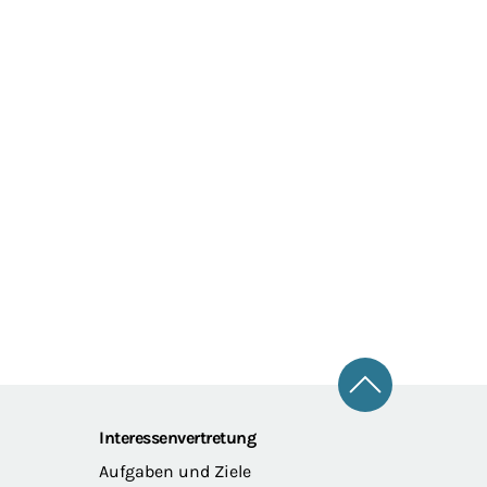
Zum Seitena
Interessenvertretung
Aufgaben und Ziele