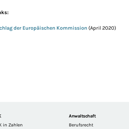
nks:
chlag der Europäischen Kommission
(April 2020)
K
Anwaltschaft
K in Zahlen
Berufsrecht