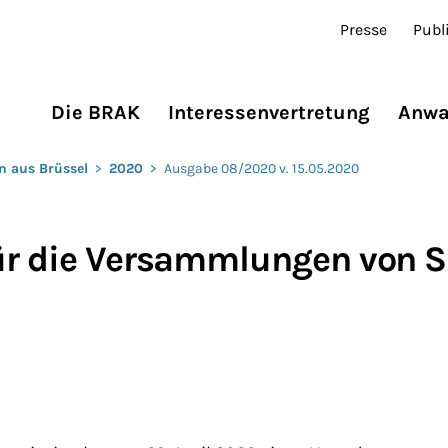
Presse
Publ
Die BRAK
Interessenvertretung
Anwa
n aus Brüssel
>
2020
>
Ausgabe 08/2020 v. 15.05.2020
für die Versammlungen von 