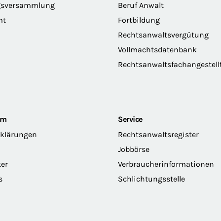
gsversammlung
Beruf Anwalt
mt
Fortbildung
Rechtsanwaltsvergütung
Vollmachtsdatenbank
Rechtsanwaltsfachangestell
om
Service
rklärungen
Rechtsanwaltsregister
Jobbörse
ter
Verbraucherinformationen
s
Schlichtungsstelle