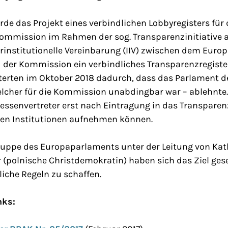
de das Projekt eines verbindlichen Lobbyregisters für
ommission im Rahmen der sog. Transparenzinitiative a
erinstitutionelle Vereinbarung (IIV) zwischen dem Euro
 der Kommission ein verbindliches Transparenzregister
rten im Oktober 2018 dadurch, dass das Parlament d
welcher für die Kommission unabdingbar war – ablehnte
eressenvertreter erst nach Eintragung in das Transpare
en Institutionen aufnehmen können.
uppe des Europaparlaments unter der Leitung von Kath
(polnische Christdemokratin) haben sich das Ziel gese
iche Regeln zu schaffen.
nks: