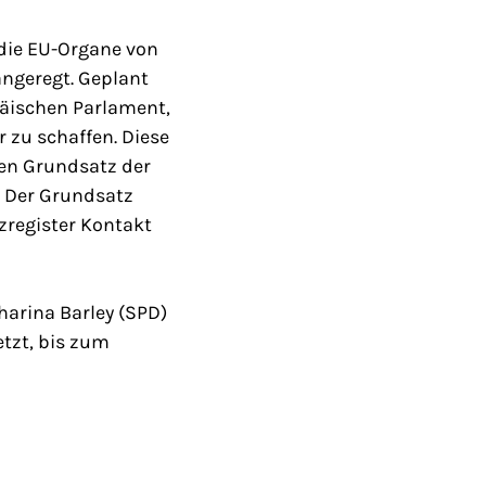
 die EU-Organe von
ngeregt. Geplant
päischen Parlament,
 zu schaffen. Diese
en Grundsatz der
. Der Grundsatz
nzregister Kontakt
arina Barley (SPD)
tzt, bis zum