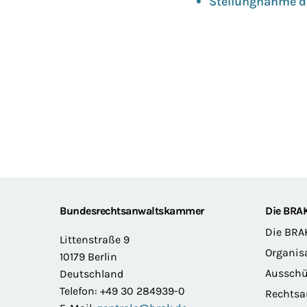
Stellungnahme d
Footer
Bundesrechtsanwaltskammer
Die BRA
Die BRA
Littenstraße 9
Organis
10179 Berlin
Ausschü
Deutschland
Telefon: +49 30 284939-0
Rechts