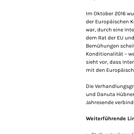
Im Oktober 2016 wur
der Europäischen K
war, durch eine Int
dem Rat der EU und
Bemühungen scheite
Konditionalität – 
sieht vor, dass Int
mit den Europäisch
Die Verhandlungsgr
und Danuta Hübner 
Jahresende verbindl
Weiterführende Li