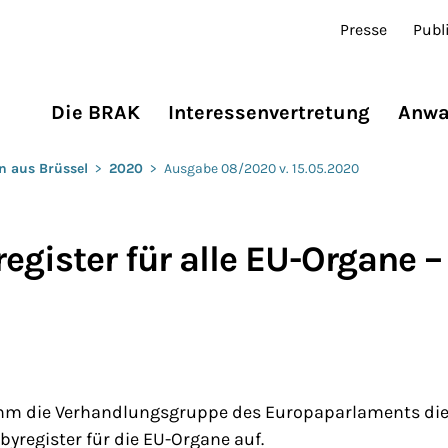
Presse
Publ
Die BRAK
Interessenvertretung
Anwa
n aus Brüssel
>
2020
>
Ausgabe 08/2020 v. 15.05.2020
egister für alle EU-Organe –
hm die Verhandlungsgruppe des Europaparlaments die A
byregister für die EU-Organe auf.