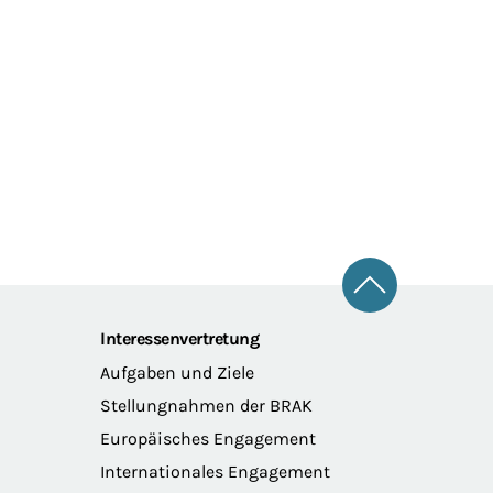
Zum Seitena
Interessenvertretung
Aufgaben und Ziele
Stellungnahmen der BRAK
Europäisches Engagement
Internationales Engagement