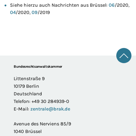
Siehe hierzu auch Nachrichten aus Brüssel:
06
/2020,
04
/2020,
09
/2019
Zum 
Footer
Bundesrechtsanwaltskammer
Littenstraße 9
10179 Berlin
Deutschland
Telefon: +49 30 284939-0
E-Mail:
zentrale@brak.de
Avenue des Nerviens 85/9
1040 Brüssel