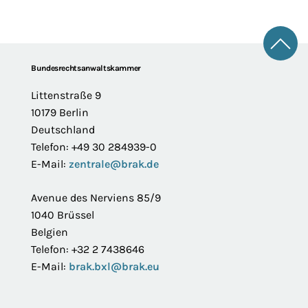
Zum 
Footer
Bundesrechtsanwaltskammer
Littenstraße 9
10179 Berlin
Deutschland
Telefon: +49 30 284939-0
E-Mail:
zentrale@brak.de
Avenue des Nerviens 85/9
1040 Brüssel
Belgien
Telefon: +32 2 7438646
E-Mail:
brak.bxl@brak.eu