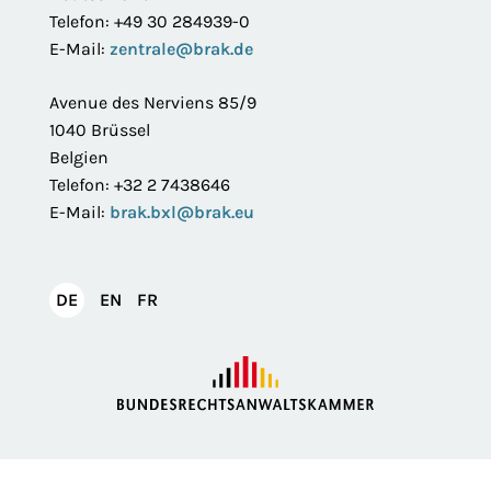
Telefon: +49 30 284939-0
E-Mail:
zentrale@brak.de
Avenue des Nerviens 85/9
1040 Brüssel
Belgien
Telefon: +32 2 7438646
E-Mail:
brak.bxl@brak.eu
English
Français
DE
EN
FR
Deutsch