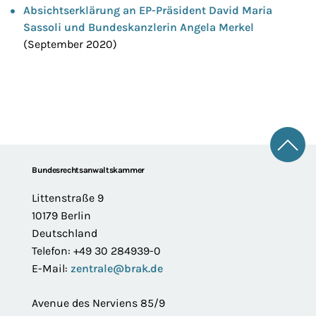
Absichtserklärung an EP-Präsident David Maria
Sassoli und Bundeskanzlerin Angela Merkel
(September 2020)
Zum 
Footer
Bundesrechtsanwaltskammer
Littenstraße 9
10179 Berlin
Deutschland
Telefon: +49 30 284939-0
E-Mail:
zentrale@brak.de
Avenue des Nerviens 85/9