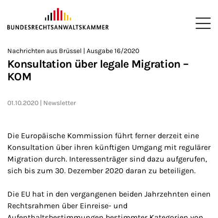
ZUM HAUPTINHALT SPRINGEN
Me
Sie befinden sich hier:
Nachrichten aus Brüssel | Ausgabe 16/2020
Startseite
Newsroom
Newsletter
Nachrichten aus Brüssel
>
>
>
>
>
Konsultation über legale Migration –
KOM
01.10.2020
Newsletter
Die Europäische Kommission führt ferner derzeit eine
Konsultation über ihren künftigen Umgang mit regulärer
Migration durch. Interessenträger sind dazu aufgerufen,
sich bis zum 30. Dezember 2020 daran zu beteiligen.
Die EU hat in den vergangenen beiden Jahrzehnten einen
Rechtsrahmen über Einreise- und
Aufenthaltsbestimmungen bestimmter Kategorien von