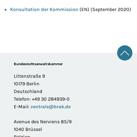
Konsultation der Kommission
(EN) (September 2020)
Zum 
Footer
Bundesrechtsanwaltskammer
Littenstraße 9
10179 Berlin
Deutschland
Telefon: +49 30 284939-0
E-Mail:
zentrale@brak.de
Avenue des Nerviens 85/9
1040 Brüssel
Belgien