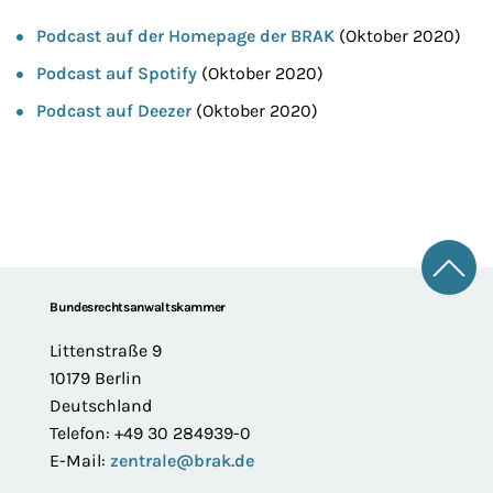
Podcast auf der Homepage der BRAK
(Oktober 2020)
Podcast auf Spotify
(Oktober 2020)
Podcast auf Deezer
(Oktober 2020)
Zum 
Footer
Bundesrechtsanwaltskammer
Littenstraße 9
10179 Berlin
Deutschland
Telefon: +49 30 284939-0
E-Mail:
zentrale@brak.de