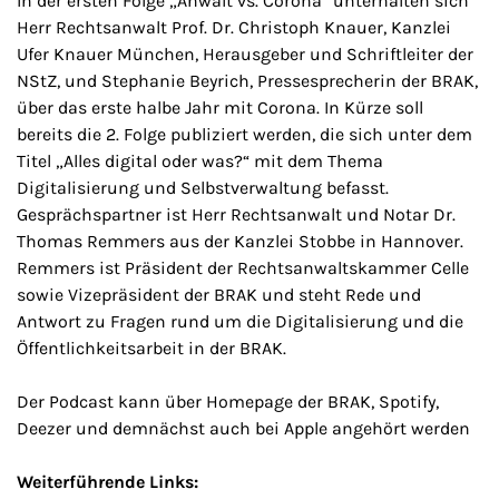
In der ersten Folge „Anwalt vs. Corona“ unterhalten sich
Herr Rechtsanwalt Prof. Dr. Christoph Knauer, Kanzlei
Ufer Knauer München, Herausgeber und Schriftleiter der
NStZ, und Stephanie Beyrich, Pressesprecherin der BRAK,
über das erste halbe Jahr mit Corona. In Kürze soll
bereits die 2. Folge publiziert werden, die sich unter dem
Titel „Alles digital oder was?“ mit dem Thema
Digitalisierung und Selbstverwaltung befasst.
Gesprächspartner ist Herr Rechtsanwalt und Notar Dr.
Thomas Remmers aus der Kanzlei Stobbe in Hannover.
Remmers ist Präsident der Rechtsanwaltskammer Celle
sowie Vizepräsident der BRAK und steht Rede und
Antwort zu Fragen rund um die Digitalisierung und die
Öffentlichkeitsarbeit in der BRAK.
Der Podcast kann über Homepage der BRAK, Spotify,
Deezer und demnächst auch bei Apple angehört werden
Weiterführende Links: