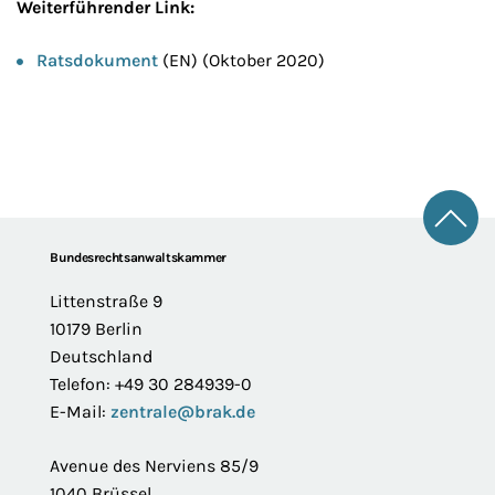
Weiterführender Link:
Ratsdokument
(EN) (Oktober 2020)
Zum 
Footer
Bundesrechtsanwaltskammer
Littenstraße 9
10179 Berlin
Deutschland
Telefon: +49 30 284939-0
E-Mail:
zentrale@brak.de
Avenue des Nerviens 85/9
1040 Brüssel