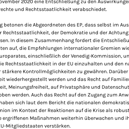
November 2020 eine Entschließung zu den Auswirkunge
echte und Rechtsstaatlichkeit verabschiedet.
ng betonen die Abgeordneten des EP, dass selbst im A
r Rechtsstaatlichkeit, der Demokratie und der Achtung
en. In diesem Zusammenhang fordert die Entschließu
ten auf, die Empfehlungen internationaler Gremien wie
uroparates, einschließlich der Venedig-Kommission, un
e Rechtsstaatlichkeit in der EU einzuhalten und den n
 stärkere Kontrollmöglichkeiten zu gewähren. Darüber 
it wiederhergestellt werden und das Recht auf Familie
it, Meinungsfreiheit, auf Privatsphäre und Datenschut
hoben werden. Auch das Recht auf den Zugang zum Anwal
haben sich laut dem Bericht die nationalen demokrati
ion im Kontext der Reaktionen auf die Krise als robust
e ergriffenen Maßnahmen weiterhin überwachen und ihr
U-Mitgliedstaaten verstärken.