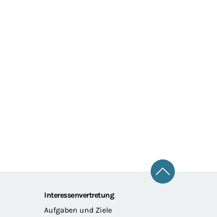
Zum Seitena
Interessenvertretung
Aufgaben und Ziele