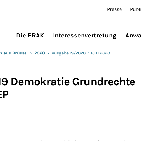
Presse
Publ
Die BRAK
Interessenvertretung
Anwa
n aus Brüssel
>
2020
>
Ausgabe 19/2020 v. 16.11.2020
19 Demokratie Grundrechte
EP