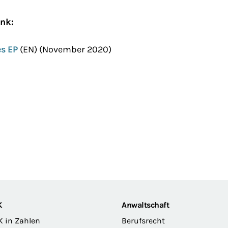
ink:
s EP
(EN) (November 2020)
K
Anwaltschaft
K in Zahlen
Berufsrecht