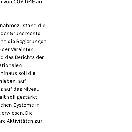
n von COVID-19 auf
usnahmezustand die
 der Grundrechte
ng die Regierungen
 der Vereinten
d des Berichts der
ationalen
hinaus soll die
nleben, auf
z auf das Niveau
t soll gestärkt
schen Systeme in
 erwiesen. Die
e Aktivitäten zur