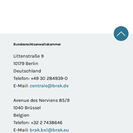
Zum 
Footer
Bundesrechtsanwaltskammer
Littenstraße 9
10179 Berlin
Deutschland
Telefon: +49 30 284939-0
E-Mail:
zentrale@brak.de
Avenue des Nerviens 85/9
1040 Brüssel
Belgien
Telefon: +32 2 7438646
E-Mail:
brak.bxl@brak.eu