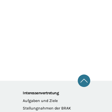
Zum Seitena
Interessenvertretung
Aufgaben und Ziele
Stellungnahmen der BRAK