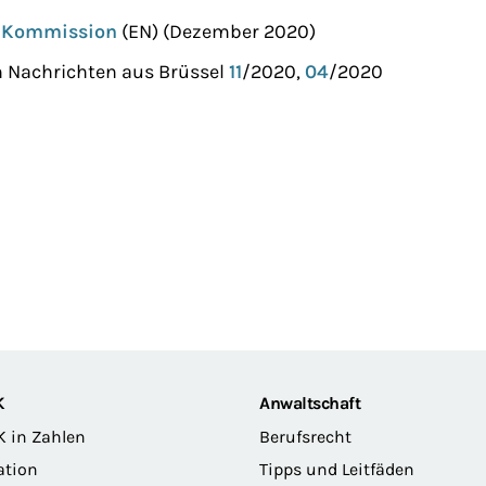
r Kommission
(EN) (Dezember 2020)
h Nachrichten aus Brüssel
11
/2020,
04
/2020
K
Anwaltschaft
K in Zahlen
Berufsrecht
ation
Tipps und Leitfäden