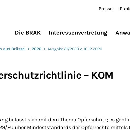
Presse
Publ
Die BRAK
Interessenvertretung
Anwa
n aus Brüssel
>
2020
>
Ausgabe 21/2020 v. 10.12.2020
erschutzrichtlinie – KOM
gung befasst sich mit dem Thema Opferschutz; es geht 
/29/EU über Mindeststandards der Opferrechte mittels 