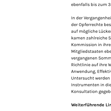
ebenfalls bis zum 
In der Vergangenhei
der Opferrechte be
auf mögliche Lücke
kamen zahlreiche St
Kommission in ihrem
Mitgliedstaaten ebe
vergangenen Sommer
Richtlinie auf ihre 
Anwendung, Effektiv
Untersucht werden s
Instrumenten in die
Konsultation gegeb
Weiterführende Li