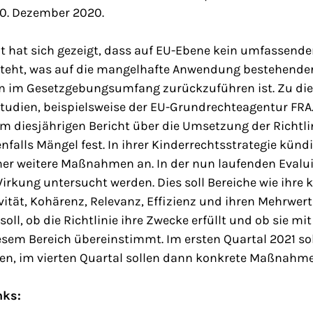
30. Dezember 2020.
t hat sich gezeigt, dass auf EU-Ebene kein umfassende
steht, was auf die mangelhafte Anwendung bestehende
n im Gesetzgebungsumfang zurückzuführen ist. Zu di
udien, beispielsweise der EU-Grundrechteagentur FRA. Z
 diesjährigen Bericht über die Umsetzung der Richtlin
nfalls Mängel fest. In ihrer Kinderrechtsstrategie kündi
 weitere Maßnahmen an. In der nun laufenden Evaluie
Wirkung untersucht werden. Dies soll Bereiche wie ihre 
ität, Kohärenz, Relevanz, Effizienz und ihren Mehrwert
oll, ob die Richtlinie ihre Zwecke erfüllt und ob sie mi
sem Bereich übereinstimmt. Im ersten Quartal 2021 soll
en, im vierten Quartal sollen dann konkrete Maßnahme
nks: