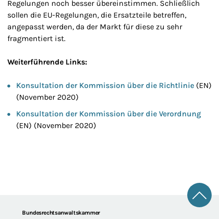
Regelungen noch besser übereinstimmen. Schließlich
sollen die EU-Regelungen, die Ersatzteile betreffen,
angepasst werden, da der Markt für diese zu sehr
fragmentiert ist.
Weiterführende Links:
Konsultation der Kommission über die Richtlinie
(EN)
(November 2020)
Konsultation der Kommission über die Verordnung
(EN) (November 2020)
Zum 
Footer
Bundesrechtsanwaltskammer