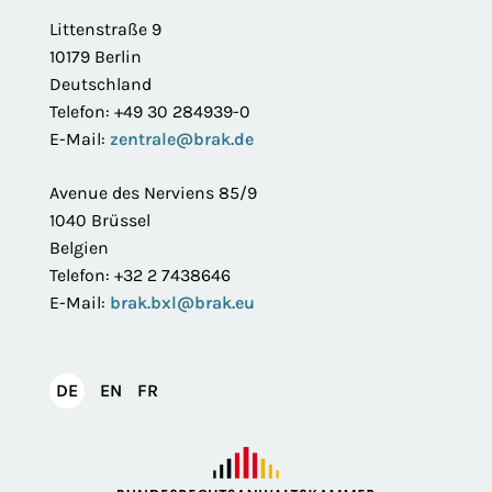
Littenstraße 9
10179 Berlin
Deutschland
Telefon: +49 30 284939-0
E-Mail:
zentrale@brak.de
Avenue des Nerviens 85/9
1040 Brüssel
Belgien
Telefon: +32 2 7438646
E-Mail:
brak.bxl@brak.eu
English
Français
DE
EN
FR
Deutsch