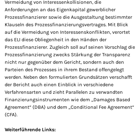
Vermeidung von Interessenkollisionen, die
Anforderungen an das Eigenkapital gewerblicher
Prozessfinanzierer sowie die Ausgestaltung bestimmter
Klauseln des Prozessfinanzierungsvertrages. Mit Blick
auf die Vermeidung von Interessenskonflikten, verortet
das ELI diese Obliegenheit in den Händen der
Prozessfinanzierer. Zugleich soll auf seinen Vorschlag die
Prozessfinanzierung zwecks Stärkung der Transparenz
nicht nur gegenüber dem Gericht, sondern auch den
Parteien des Prozesses in ihrem Bestand offengelegt
werden. Neben den formulierten Grundsätzen verschafft
der Bericht auch einen Einblick in verschiedene
Verfahrensarten und zieht Parallelen zu verwandten
Finanzierungsinstrumenten wie dem „
Damages Based
Agreement
“ (
DBA
) und dem „
Conditional Fee Agreement
“
(
CFA
).
Weiterführende Links: