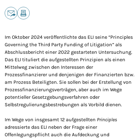
Teilen
E-Mail
Drucken
Im Oktober 2024 veröffentlichte das ELI seine “
Principles
Governing the Third Party Funding of Litigation
” als
Abschlussbericht einer 2022 gestarteten Untersuchung.
Das ELI tituliert die aufgestellten Prinzipien als einen
Mittelweg zwischen den Interessen der
Prozessfinanzierer und denjenigen der Finanzierten bzw.
am Prozess Beteiligten. Sie sollen bei der Erstellung von
Prozessfinanzierungsverträgen, aber auch im Wege
potentieller Gesetzgebungsverfahren oder
Selbstregulierungsbestrebungen als Vorbild dienen.
Im Wege von insgesamt 12 aufgestellten
Principles
adressierte das ELI neben der Frage einer
Offenlegungspflicht auch die Aufdeckung und