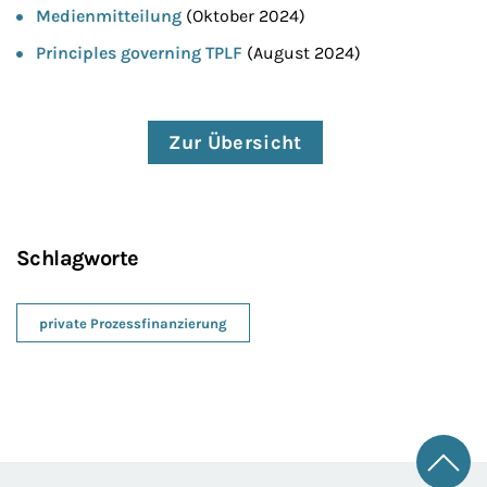
Medienmitteilung
(Oktober 2024)
Principles governing TPLF
(August 2024)
Zur Übersicht
Schlagworte
private Prozessfinanzierung
Zum 