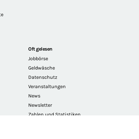
te
Oft gelesen
Jobbörse
Geldwäsche
Datenschutz
Veranstaltungen
News
Newsletter
Zahlen und Statistiken
Das Präsidium der BRAK