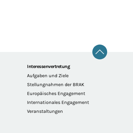
Zum Seitena
Interessenvertretung
Aufgaben und Ziele
Stellungnahmen der BRAK
Europäisches Engagement
Internationales Engagement
Veranstaltungen