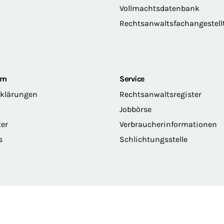
Vollmachtsdatenbank
Rechtsanwaltsfachangestell
om
Service
rklärungen
Rechtsanwaltsregister
Jobbörse
ter
Verbraucherinformationen
s
Schlichtungsstelle