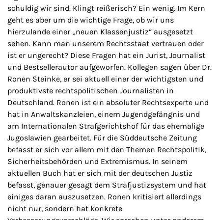
schuldig wir sind. Klingt reißerisch? Ein wenig. Im Kern
geht es aber um die wichtige Frage, ob wir uns
hierzulande einer „neuen Klassenjustiz“ ausgesetzt
sehen. Kann man unserem Rechtsstaat vertrauen oder
ist er ungerecht? Diese Fragen hat ein Jurist, Journalist
und Bestsellerautor aufgeworfen. Kollegen sagen über Dr.
Ronen Steinke, er sei aktuell einer der wichtigsten und
produktivste rechtspolitischen Journalisten in
Deutschland. Ronen ist ein absoluter Rechtsexperte und
hat in Anwaltskanzleien, einem Jugendgefängnis und
am Internationalen Strafgerichtshof für das ehemalige
Jugoslawien gearbeitet. Für die Süddeutsche Zeitung
befasst er sich vor allem mit den Themen Rechtspolitik,
Sicherheitsbehörden und Extremismus. In seinem
aktuellen Buch hat er sich mit der deutschen Justiz
befasst, genauer gesagt dem Strafjustizsystem und hat
einiges daran auszusetzen. Ronen kritisiert allerdings
nicht nur, sondern hat konkrete