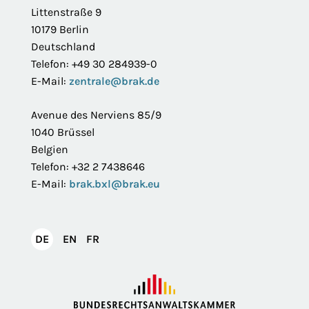
Littenstraße 9
10179 Berlin
Deutschland
Telefon: +49 30 284939-0
E-Mail:
zentrale@brak.de
Avenue des Nerviens 85/9
1040 Brüssel
Belgien
Telefon: +32 2 7438646
E-Mail:
brak.bxl@brak.eu
English
Français
DE
EN
FR
Deutsch