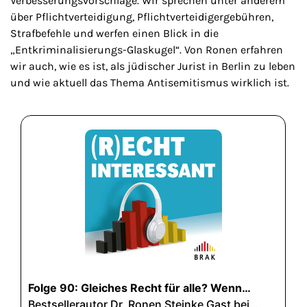
Verbesserungsvorschläge. Wir sprechen unter anderem
über Pflichtverteidigung, Pflichtverteidigergebühren,
Strafbefehle und werfen einen Blick in die
„Entkriminalisierungs-Glaskugel“. Von Ronen erfahren
wir auch, wie es ist, als jüdischer Jurist in Berlin zu leben
und wie aktuell das Thema Antisemitismus wirklich ist.