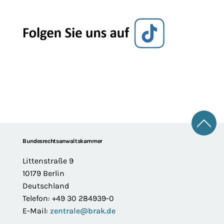
Zum 
Footer
Bundesrechtsanwaltskammer
Littenstraße 9
10179 Berlin
Deutschland
Telefon: +49 30 284939-0
E-Mail:
zentrale@brak.de