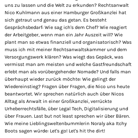
uns zu lassen und die Welt zu erkunden? Rechtsanwalt
Nico Kuhlmann aus einer Hamburger Großkanzlei hat
sich getraut und genau das getan. Es besteht
Gesprächsbedarf: Wie sag ich's dem Chef? Wie reagiert
der Arbeitgeber, wenn man ein Jahr Auszeit will? Wie
plant man so etwas finanziell und organisatorisch? Was
muss ich mit meiner Rechtsanwaltskammer und dem
Versorgungswerk klären? Was wiegt das Gepäck, was
vermisst man am meisten und welche Gastfreundschaft
erlebt man als vorübergehender Nomade? Und falls man
überhaupt wieder zurück möchte: Wie gelingt der
Wiedereinstieg? Fragen über Fragen, die Nico uns heute
beantwortet. Wir sprechen natürlich auch über Nicos
Alltag als Anwalt in einer Großkanzlei, verrückte
Urheberrechtsfälle, über Legal Tech, Digitalisierung und
über Frauen. Last but not least sprechen wir über Bären.
Wie meine Lieblingsweltenbummlerin Noraly aka Itchy
Boots sagen würde: Let's go! Let's hit the dirt!