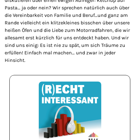
diskutieren über einen ewigen Aufreger: Ketchup auf
Pasta… ja oder nein? Wir sprechen natürlich auch über
die Vereinbarkeit von Familie und Beruf…und ganz am
Rande vielleicht ein klitzekleines bisschen über unsere
heißen Öfen und die Liebe zum Motorradfahren, die wir
allesamt erst kürzlich für uns entdeckt haben. Und wir
sind uns einig: Es ist nie zu spät, um sich Träume zu
erfüllen! Einfach mal machen… und zwar in jeder
Hinsicht.