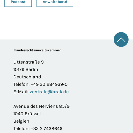
Podcast
Anwaltsberuf
Zum 
Footer
Bundesrechtsanwaltskammer
Littenstraße 9
10179 Berlin
Deutschland
Telefon: +49 30 284939-0
E-Mail:
zentrale@brak.de
Avenue des Nerviens 85/9
1040 Brüssel
Belgien
Telefon: +32 2 7438646