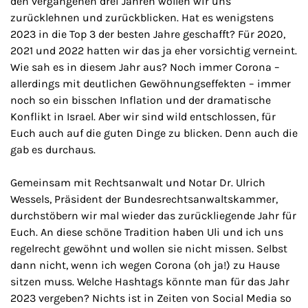
den vergangenen drei Jahren wollen wir uns
zurücklehnen und zurückblicken. Hat es wenigstens
2023 in die Top 3 der besten Jahre geschafft? Für 2020,
2021 und 2022 hatten wir das ja eher vorsichtig verneint.
Wie sah es in diesem Jahr aus? Noch immer Corona –
allerdings mit deutlichen Gewöhnungseffekten – immer
noch so ein bisschen Inflation und der dramatische
Konflikt in Israel. Aber wir sind wild entschlossen, für
Euch auch auf die guten Dinge zu blicken. Denn auch die
gab es durchaus.
Gemeinsam mit Rechtsanwalt und Notar Dr. Ulrich
Wessels, Präsident der Bundesrechtsanwaltskammer,
durchstöbern wir mal wieder das zurückliegende Jahr für
Euch. An diese schöne Tradition haben Uli und ich uns
regelrecht gewöhnt und wollen sie nicht missen. Selbst
dann nicht, wenn ich wegen Corona (oh ja!) zu Hause
sitzen muss. Welche
Hashtags
könnte man für das Jahr
2023 vergeben? Nichts ist in Zeiten von
Social Media
so