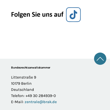
Zum 
Footer
Bundesrechtsanwaltskammer
Littenstraße 9
10179 Berlin
Deutschland
Telefon: +49 30 284939-0
E-Mail:
zentrale@brak.de