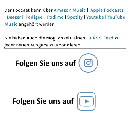
Der Podcast kann über
Amazon Music
|
Apple Podcasts
|
Deezer
|
Podigee
|
Podimo
|
Spotify
|
Youtube
|
YouTube
Music
angehört werden.
Sie haben auch die Möglichkeit, einen
RSS-Feed
zu
jeder neuen Ausgabe zu abonnieren.