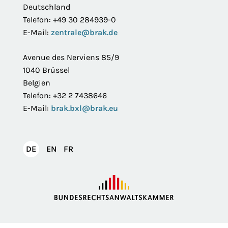
Deutschland
Telefon: +49 30 284939-0
E-Mail:
zentrale@brak.de
Avenue des Nerviens 85/9
1040 Brüssel
Belgien
Telefon: +32 2 7438646
E-Mail:
brak.bxl@brak.eu
English
Français
DE
EN
FR
Deutsch