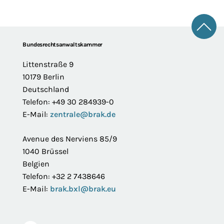
Zum 
Footer
Bundesrechtsanwaltskammer
Littenstraße 9
10179 Berlin
Deutschland
Telefon: +49 30 284939-0
E-Mail:
zentrale@brak.de
Avenue des Nerviens 85/9
1040 Brüssel
Belgien
Telefon: +32 2 7438646
E-Mail:
brak.bxl@brak.eu