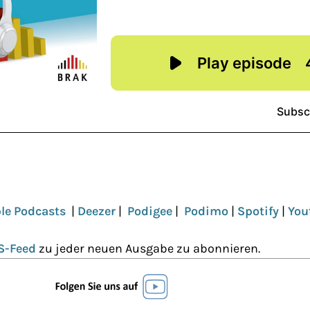
le Podcasts
|
Deezer
|
Podigee
|
Podimo
|
Spotify
|
You
S-Feed
zu jeder neuen Ausgabe zu abonnieren.