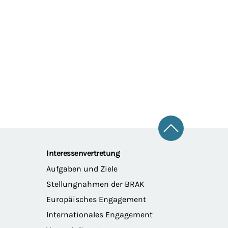
Zum Seitena
Interessenvertretung
Aufgaben und Ziele
Stellungnahmen der BRAK
Europäisches Engagement
Internationales Engagement