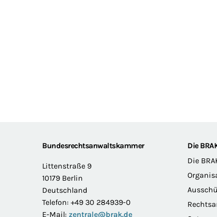
Footer
Bundesrechtsanwaltskammer
Die BRA
Die BRA
Littenstraße 9
Organis
10179 Berlin
Ausschü
Deutschland
Telefon: +49 30 284939-0
Rechts
E-Mail:
zentrale@brak.de