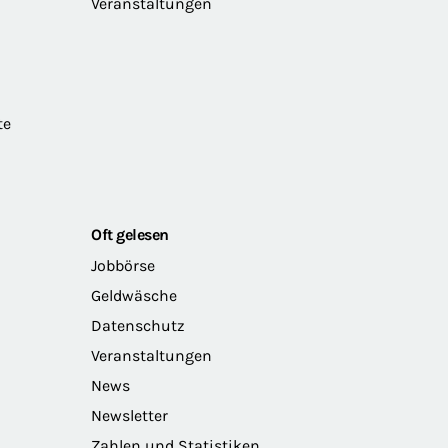
Veranstaltungen
te
Oft gelesen
Jobbörse
Geldwäsche
Datenschutz
Veranstaltungen
News
Newsletter
Zahlen und Statistiken