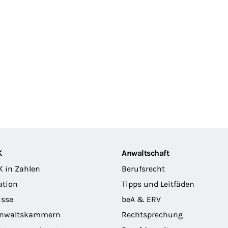
K
Anwaltschaft
K in Zahlen
Berufsrecht
ation
Tipps und Leitfäden
sse
beA & ERV
anwaltskammern
Rechtsprechung