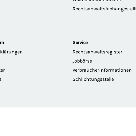
Rechtsanwaltsfachangestell
om
Service
rklärungen
Rechtsanwaltsregister
Jobbörse
ter
Verbraucherinformationen
s
Schlichtungsstelle