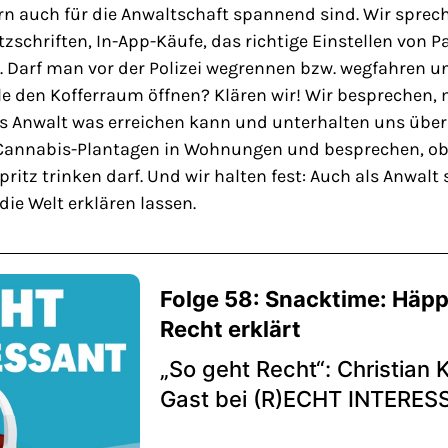
rn auch für die Anwaltschaft spannend sind. Wir sprec
zschriften, In-App-Käufe, das richtige Einstellen von 
n. Darf man vor der Polizei wegrennen bzw. wegfahren 
lle den Kofferraum öffnen? Klären wir! Wir besprechen,
s Anwalt was erreichen kann und unterhalten uns über
 Cannabis-Plantagen in Wohnungen und besprechen, ob
ritz trinken darf. Und wir halten fest: Auch als Anwalt
die Welt erklären lassen.