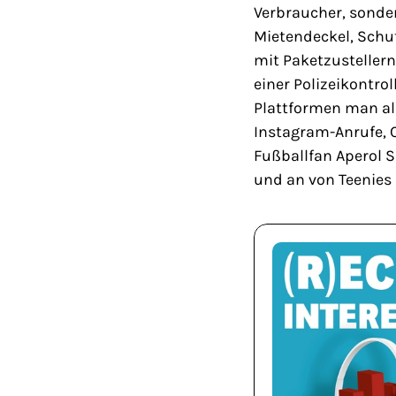
Verbraucher, sonde
Mietendeckel, Schut
mit Paketzusteller
einer Polizeikontro
Plattformen man al
Instagram-Anrufe,
Fußballfan Aperol Sp
und an von Teenies 