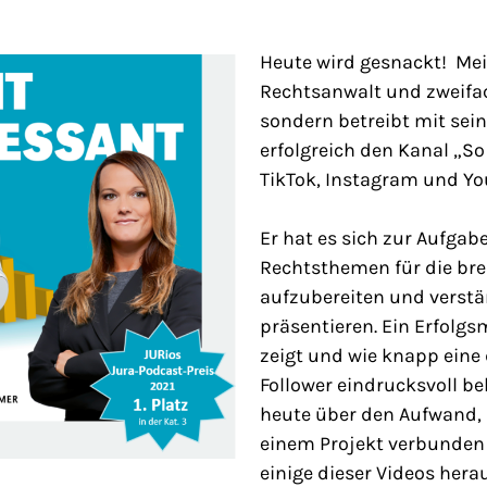
Heute wird gesnackt! Mein
Rechtsanwalt und zweifa
sondern betreibt mit sei
erfolgreich den Kanal „So
TikTok, Instagram und Yo
Er hat es sich zur Aufgab
Rechtsthemen für die bre
aufzubereiten und verstä
präsentieren. Ein Erfolgsm
zeigt und wie knapp eine d
Follower eindrucksvoll be
heute über den Aufwand, 
einem Projekt verbunden 
einige dieser Videos herau