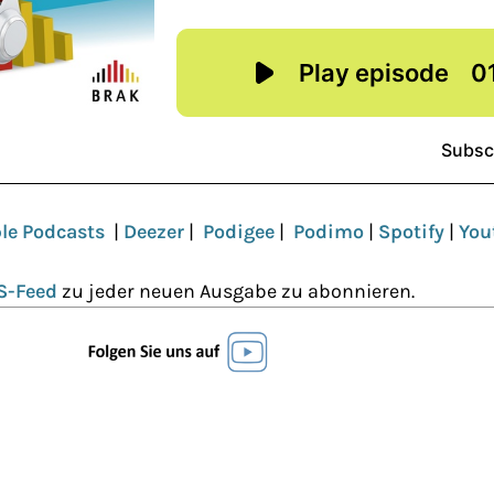
le Podcasts
|
Deezer
|
Podigee
|
Podimo
|
Spotify
|
You
S-Feed
zu jeder neuen Ausgabe zu abonnieren.