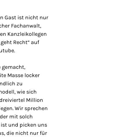
 Gast ist nicht nur
cher Fachanwalt,
nen Kanzleikollegen
 geht Recht“ auf
utube.
e gemacht,
ite Masse locker
ndlich zu
odell, wie sich
reiviertel Million
legen. Wir sprechen
der mit solch
ist und picken uns
s, die nicht nur für