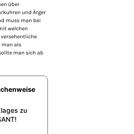
hen über
Parkuhren und Ärger
und muss man bei
 mit welchen
 versehentliche
 man als
 sollte man sich ab