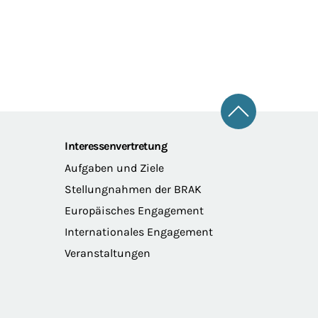
Zum Seitena
Interessenvertretung
Aufgaben und Ziele
Stellungnahmen der BRAK
Europäisches Engagement
Internationales Engagement
Veranstaltungen