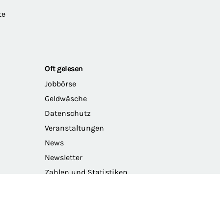
te
Oft gelesen
Jobbörse
Geldwäsche
Datenschutz
Veranstaltungen
News
Newsletter
Zahlen und Statistiken
Das Präsidium der BRAK