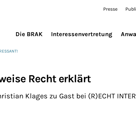
Presse
Publ
Die BRAK
Interessenvertretung
Anwa
ERESSANT!
eise Recht erklärt
hristian Klages zu Gast bei (R)ECHT INT