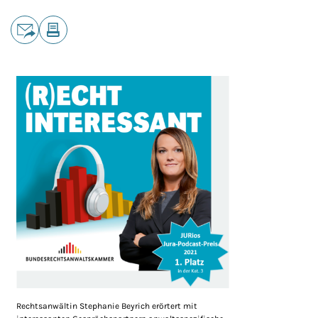
Teilen
E-Mail
Drucken
Rechtsanwältin Stephanie Beyrich erörtert mit