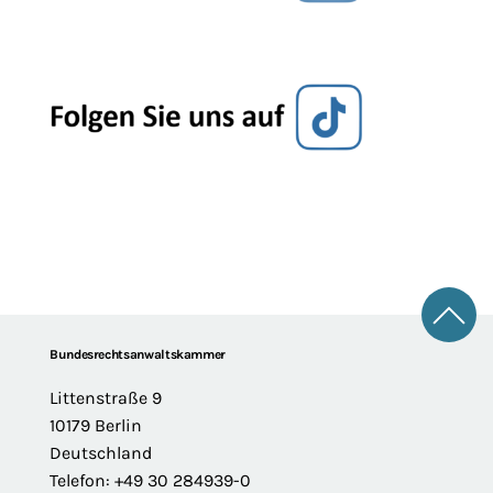
Zum 
Footer
Bundesrechtsanwaltskammer
Littenstraße 9
10179 Berlin
Deutschland
Telefon: +49 30 284939-0