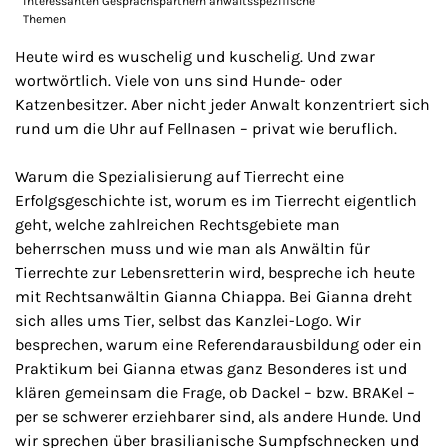
interessanten Gesprächspartnern anwaltsspezifische
Themen
Heute wird es wuschelig und kuschelig. Und zwar
wortwörtlich. Viele von uns sind Hunde- oder
Katzenbesitzer. Aber nicht jeder Anwalt konzentriert sich
rund um die Uhr auf Fellnasen – privat wie beruflich.
Warum die Spezialisierung auf Tierrecht eine
Erfolgsgeschichte ist, worum es im Tierrecht eigentlich
geht, welche zahlreichen Rechtsgebiete man
beherrschen muss und wie man als Anwältin für
Tierrechte zur Lebensretterin wird, bespreche ich heute
mit Rechtsanwältin Gianna Chiappa. Bei Gianna dreht
sich alles ums Tier, selbst das Kanzlei-Logo. Wir
besprechen, warum eine Referendarausbildung oder ein
Praktikum bei Gianna etwas ganz Besonderes ist und
klären gemeinsam die Frage, ob Dackel – bzw. BRAKel –
per se schwerer erziehbarer sind, als andere Hunde. Und
wir sprechen über brasilianische Sumpfschnecken und