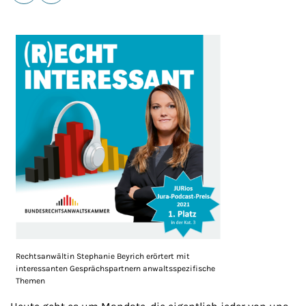
E-Mail
Drucken
Rechtsanwältin Stephanie Beyrich erörtert mit
interessanten Gesprächspartnern anwaltsspezifische
Themen