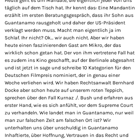
Heute geht es um Mandate, die eigentlich jeder von uns
täglich auf dem Tisch hat. Ihr kennt das: Eine Mandantin
erzählt im ersten Beratungsgespräch, dass ihr Sohn aus
Guantanamo rausgeholt und daher der US-Präsident
verklagt werden muss. Macht man eigentlich ja im
Schlaf. Ihr nicht? Ok… wir auch nicht. Aber wir haben
heute einen faszinierenden Gast am Mikro, der das
wirklich schon getan hat. Der von ihm vertretene Fall hat
es zudem ins Kino geschafft, auf der Berlinale abgesahnt
und ist jetzt in sage und schreibe 10 Kategorien für den
Deutschen Filmpreis nominiert, der in genau einer
Woche verliehen wird. Wir haben Rechtsanwalt Bernhard
Docke aber schon heute auf unserem roten Teppich,
sprechen über den Fall Kurnaz ./. Bush und erfahren aus
erster Hand, wie es sich anfühlt, vor dem Supreme Court
zu verhandeln. Wie landet man in Guantanamo, nur weil
man zur falschen Zeit am falschen Ort ist? Wir
unterhalten uns über unschuldig in Guantanamo
Inhaftierte, über Hoffnung, Vertrauen in das Recht und