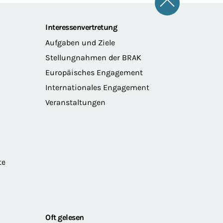
Zum Seitena
Interessenvertretung
Aufgaben und Ziele
Stellungnahmen der BRAK
Europäisches Engagement
Internationales Engagement
Veranstaltungen
te
Oft gelesen