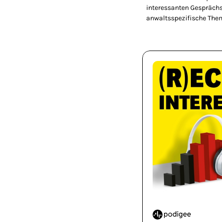
interessanten Gespräch
anwaltsspezifische The