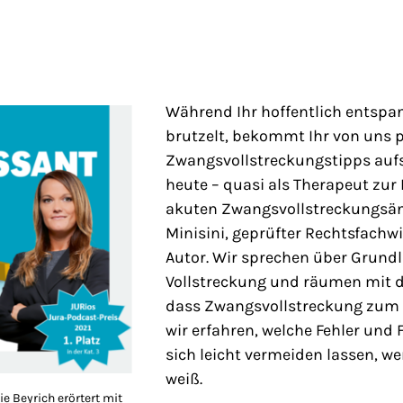
Während Ihr hoffentlich entspa
brutzelt, bekommt Ihr von uns 
Zwangsvollstreckungstipps aufs 
heute – quasi als Therapeut zu
akuten Zwangsvollstreckungsän
Minisini, geprüfter Rechtsfachw
Autor. Wir sprechen über Grund
Vollstreckung und räumen mit d
dass Zwangsvollstreckung zum F
wir erfahren, welche Fehler und
sich leicht vermeiden lassen, 
weiß.
e Beyrich erörtert mit