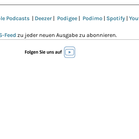
le Podcasts
|
Deezer
|
Podigee
|
Podimo
|
Spotify
|
You
S-Feed
zu jeder neuen Ausgabe zu abonnieren.