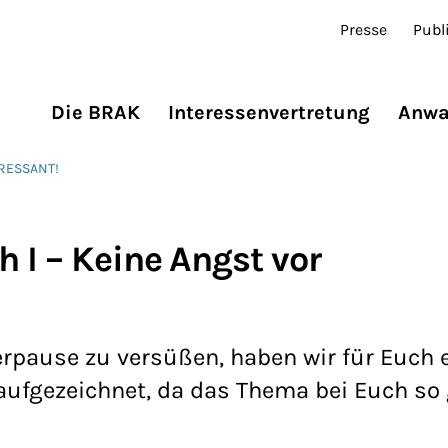
Presse
Publ
Die BRAK
Interessenvertretung
Anwa
ERESSANT!
 I – Keine Angst vor
ause zu versüßen, haben wir für Euch e
ufgezeichnet, da das Thema bei Euch so