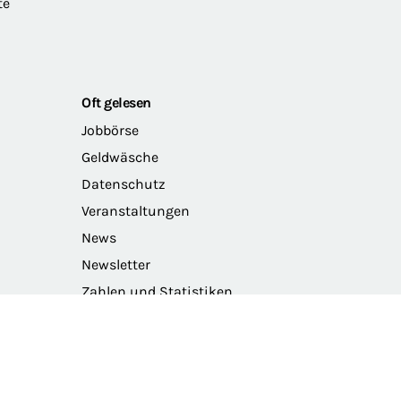
te
Oft gelesen
Jobbörse
Geldwäsche
Datenschutz
Veranstaltungen
News
Newsletter
Zahlen und Statistiken
Das Präsidium der BRAK
Barriere melden
Intranet