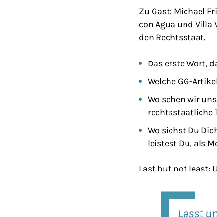
Zu Gast: Michael Fr
con Agua und Villa 
den Rechtsstaat.
Das erste Wort, 
Welche GG-Artike
Wo sehen wir uns s
rechtsstaatlich
Wo siehst Du Dic
leistest Du, als 
Last but not least:
Lasst u