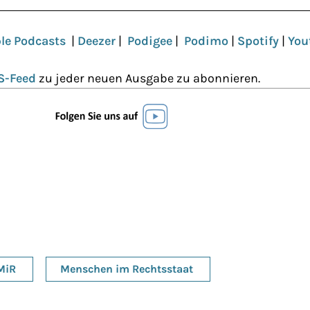
le Podcasts
|
Deezer
|
Podigee
|
Podimo
|
Spotify
|
You
S-Feed
zu jeder neuen Ausgabe zu abonnieren.
MiR
Menschen im Rechtsstaat