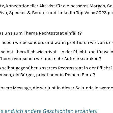
itz, konzeptioneller Aktivist für ein besseres Morgen, C
Viva, Speaker & Berater und LinkedIn Top Voice 2023 pl
das uns zum Thema Rechtsstaat einfällt?
l lieben wir besonders und wann profitieren wir von u
elbst - beruflich wie privat - in der Pflicht und für wel
e Thema wünschen wir uns mehr Aufmerksamkeit?
h selbst gegenüber unserem Rechtsstaat in der Pflicht?
Mensch, als Bürger, privat oder in Deinem Beruf?
 Unsere Message, die wir just in dieser Sekunde loswerde
ns endlich andere Geschichten erzählen!