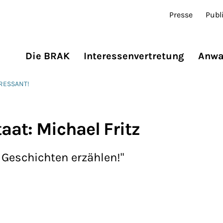
Presse
Publ
Die BRAK
Interessenvertretung
Anwa
ERESSANT!
at: Michael Fritz
 Geschichten erzählen!"