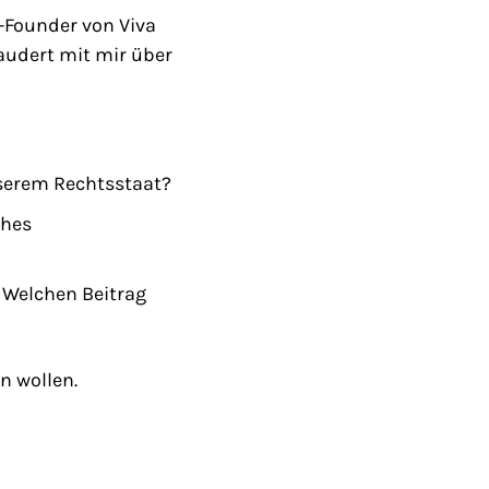
o-Founder von Viva
audert mit mir über
nserem Rechtsstaat?
ches
 Welchen Beitrag
n wollen.