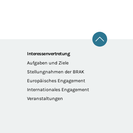
Zum Seitena
Interessenvertretung
Aufgaben und Ziele
Stellungnahmen der BRAK
Europäisches Engagement
Internationales Engagement
Veranstaltungen