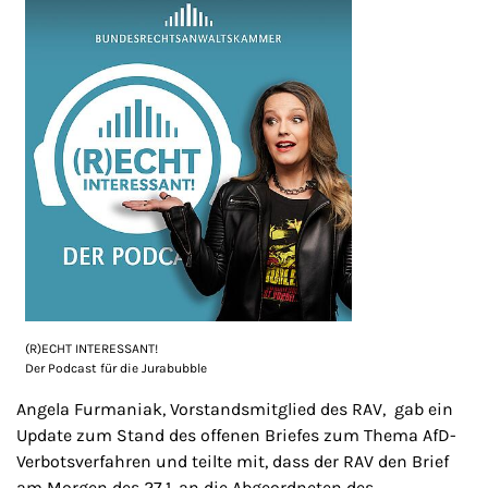
(R)ECHT INTERESSANT!
Der Podcast für die Jurabubble
Angela Furmaniak, Vorstandsmitglied des RAV, gab ein
Update zum Stand des offenen Briefes zum Thema AfD-
Verbotsverfahren und teilte mit, dass der RAV den Brief
am Morgen des 27.1. an die Abgeordneten des