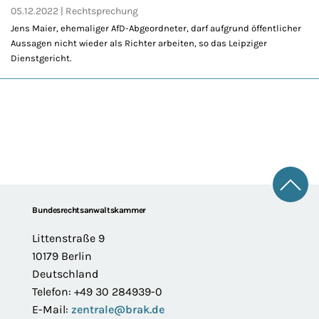
05.12.2022
Rechtsprechung
Jens Maier, ehemaliger AfD-Abgeordneter, darf aufgrund öffentlicher
Aussagen nicht wieder als Richter arbeiten, so das Leipziger
Dienstgericht.
Zum 
Footer
Bundesrechtsanwaltskammer
Littenstraße 9
10179 Berlin
Deutschland
Telefon: +49 30 284939-0
E-Mail:
zentrale@brak.de