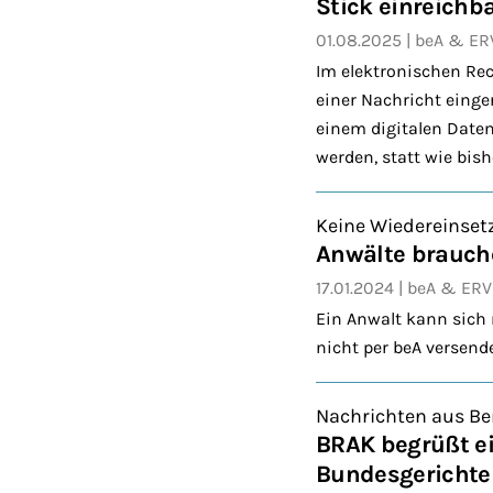
Stick einreichb
01.08.2025
beA & ER
Im elektronischen Re
einer Nachricht einge
einem digitalen Daten
werden, statt wie bis
Keine Wiedereinse
Anwälte brauche
17.01.2024
beA & ERV
Ein Anwalt kann sich
nicht per beA versend
Nachrichten aus Be
BRAK begrüßt ei
Bundesgerichte