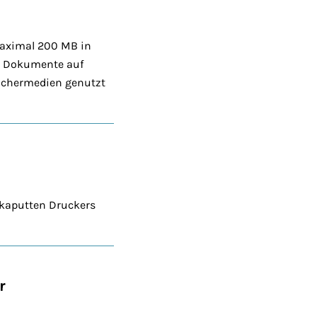
maximal 200 MB in
ie Dokumente auf
eichermedien genutzt
 kaputten Druckers
r