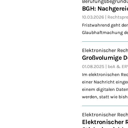
Berufungsbegründ
BGH: Nachgerei
10.03.2026
Rechtspr
Fristwahrend geht der
Glaubhaftmachung der
Elektronischer Rec
Großvolumige Do
01.08.2025
beA & ER
Im elektronischen Re
einer Nachricht einge
einem digitalen Daten
werden, statt wie bis
Elektronischer Rec
Elektronischer 