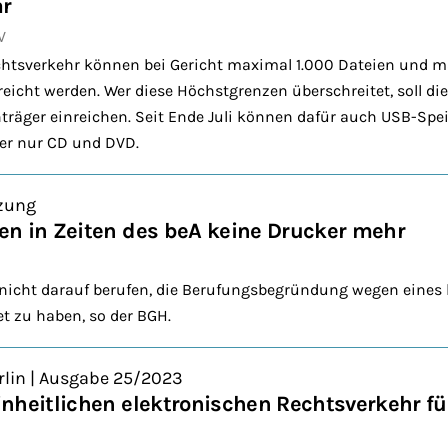
ar
V
chtsverkehr können bei Gericht maximal 1.000 Dateien und 
reicht werden. Wer diese Höchstgrenzen überschreitet, soll d
träger einreichen. Seit Ende Juli können dafür auch USB-Sp
her nur CD und DVD.
tzung
n in Zeiten des beA keine Drucker mehr
 nicht darauf berufen, die Berufungsbegründung wegen eines
et zu haben, so der BGH.
rlin | Ausgabe 25/2023
nheitlichen elektronischen Rechtsverkehr fü