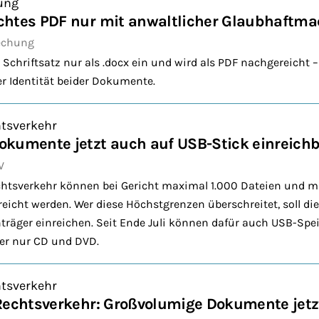
ung
chtes PDF nur mit anwaltlicher Glaubhaftm
echung
 Schriftsatz nur als .docx ein und wird als PDF nachgereicht 
 Identität beider Dokumente.
htsverkehr
kumente jetzt auch auf USB-Stick einreich
V
chtsverkehr können bei Gericht maximal 1.000 Dateien und 
reicht werden. Wer diese Höchstgrenzen überschreitet, soll d
träger einreichen. Seit Ende Juli können dafür auch USB-Sp
her nur CD und DVD.
htsverkehr
Rechtsverkehr: Großvolumige Dokumente jetz