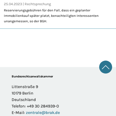
25.04.2023
Rechtsprechung
Reservierungsgebühren für den Fall, dass ein geplanter
Immobilienkauf später platzt, benachteiligten Interessenten
unangemessen, so der BGH.
Zum 
Footer
Bundesrechtsanwaltskammer
Littenstraße 9
10179 Berlin
Deutschland
Telefon: +49 30 284939-0
E-Mail:
zentrale@brak.de